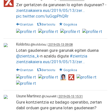
Zer gertatzen da garunean lo egiten dugunean? -
zientziakaiera.eus/2019/05/13/zer…
pic.twitter.com/IuGqpPhQRr
Erantzun
Bertxiotu
Gogokoa
Koldotxu
@koldotxu
|
2019-05-13 09:08
Lotan gaudenean gure garunak egiten duena
@zientzia_k
⁩-n azaldu digute
#zientzia
zientziakaiera.eus/2019/05/13/zer…
Erantzun
Bertxiotu
Gogokoa
Uxune Martinez
@UxuneM
|
2019-05-13 15:31
Gure kontzientzia ez badago operatibo, zertan
dabil orduan gure garuna lotan gaudenean?