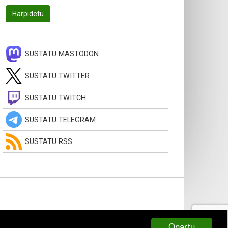
SUSTATU MASTODON
SUSTATU TWITTER
SUSTATU TWITCH
SUSTATU TELEGRAM
SUSTATU RSS
Onartu