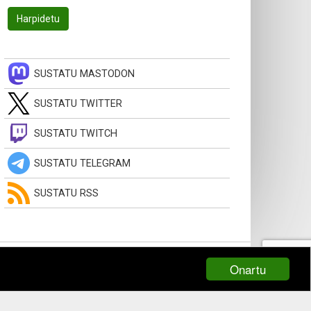
SUSTATU MASTODON
SUSTATU TWITTER
SUSTATU TWITCH
SUSTATU TELEGRAM
SUSTATU RSS
Onartu