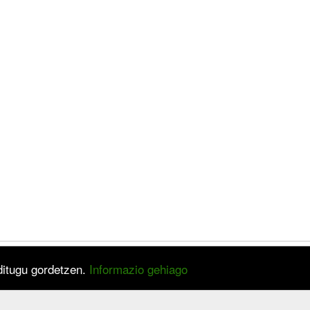
 ditugu gordetzen.
Informazio gehiago