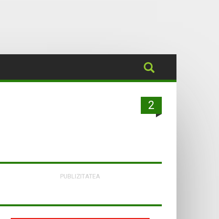
2
PUBLIZITATEA