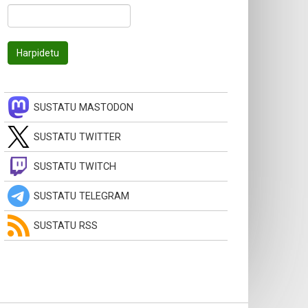
SUSTATU MASTODON
SUSTATU TWITTER
SUSTATU TWITCH
SUSTATU TELEGRAM
SUSTATU RSS