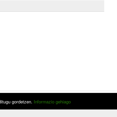
 ditugu gordetzen.
Informazio gehiago