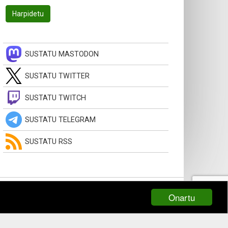
SUSTATU MASTODON
SUSTATU TWITTER
SUSTATU TWITCH
SUSTATU TELEGRAM
SUSTATU RSS
Onartu