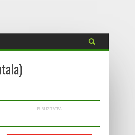
tala)
PUBLIZITATEA