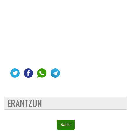
ERANTZUN
Sartu