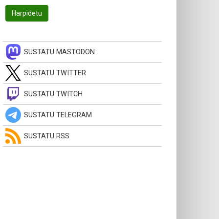
SUSTATU MASTODON
SUSTATU TWITTER
SUSTATU TWITCH
SUSTATU TELEGRAM
SUSTATU RSS