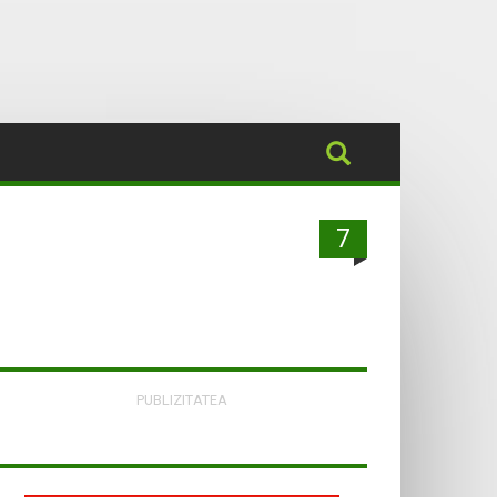
7
PUBLIZITATEA