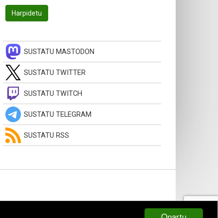
SUSTATU MASTODON
SUSTATU TWITTER
SUSTATU TWITCH
SUSTATU TELEGRAM
SUSTATU RSS
Onartu