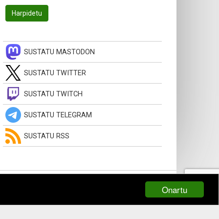
SUSTATU MASTODON
SUSTATU TWITTER
SUSTATU TWITCH
SUSTATU TELEGRAM
SUSTATU RSS
Onartu