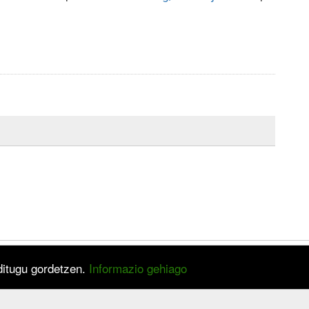
 ditugu gordetzen.
Informazio gehiago