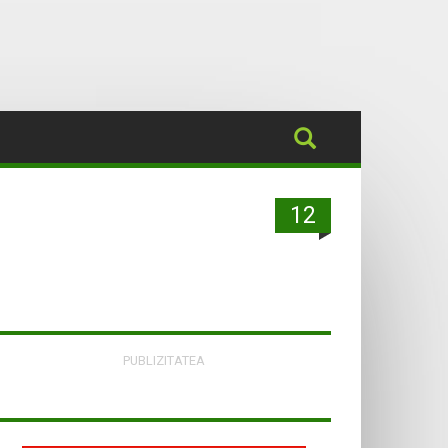
12
PUBLIZITATEA