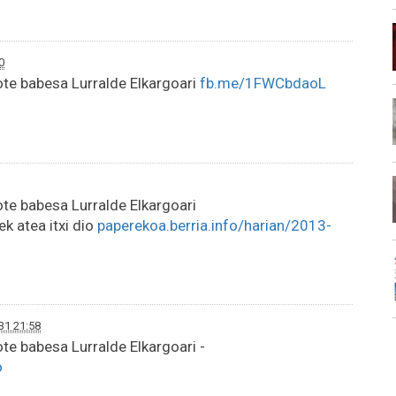
0
te babesa Lurralde Elkargoari
fb.me/1FWCbdaoL
te babesa Lurralde Elkargoari
ek atea itxi dio
paperekoa.berria.info/harian/2013-
31 21:58
te babesa Lurralde Elkargoari -
o