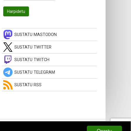
SUSTATU MASTODON
SUSTATU TWITTER
SUSTATU TWITCH
SUSTATU TELEGRAM
SUSTATU RSS
Onartu