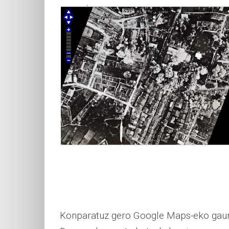
Konparatuz gero Google Maps-eko gaur e