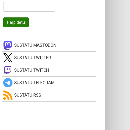
SUSTATU MASTODON
SUSTATU TWITTER
SUSTATU TWITCH
SUSTATU TELEGRAM
SUSTATU RSS