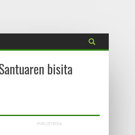
Santuaren bisita
PUBLIZITATEA