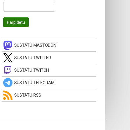
SUSTATU MASTODON
SUSTATU TWITTER
SUSTATU TWITCH
SUSTATU TELEGRAM
SUSTATU RSS