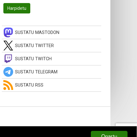
SUSTATU MASTODON
SUSTATU TWITTER
SUSTATU TWITCH
SUSTATU TELEGRAM
SUSTATU RSS
Onartu