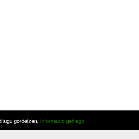
 ditugu gordetzen.
Informazio gehiago