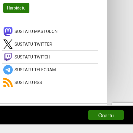
SUSTATU MASTODON
SUSTATU TWITTER
SUSTATU TWITCH
SUSTATU TELEGRAM
SUSTATU RSS
Onartu