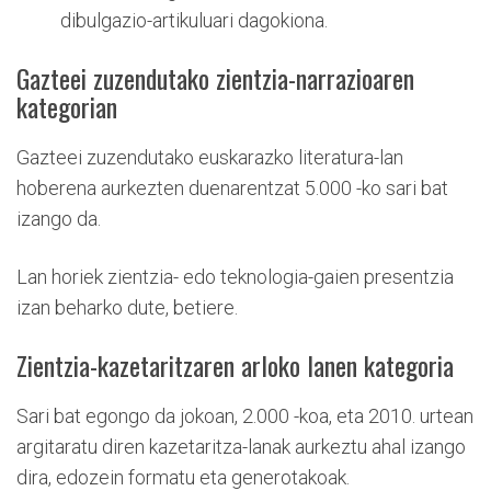
dibulgazio-artikuluari dagokiona.
Gazteei zuzendutako zientzia-narrazioaren
kategorian
Gazteei zuzendutako euskarazko literatura-lan
hoberena aurkezten duenarentzat 5.000 -ko sari bat
izango da.
Lan horiek zientzia- edo teknologia-gaien presentzia
izan beharko dute, betiere.
Zientzia-kazetaritzaren arloko lanen kategoria
Sari bat egongo da jokoan, 2.000 -koa, eta 2010. urtean
argitaratu diren kazetaritza-lanak aurkeztu ahal izango
dira, edozein formatu eta generotakoak.