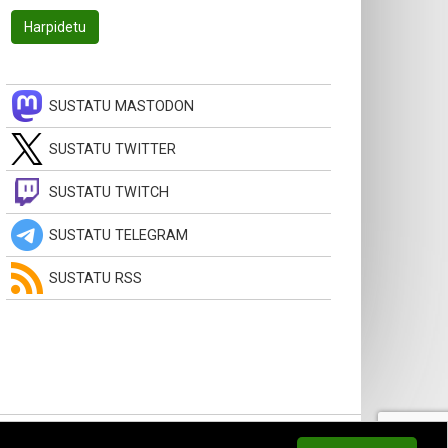
SUSTATU MASTODON
SUSTATU TWITTER
SUSTATU TWITCH
SUSTATU TELEGRAM
SUSTATU RSS