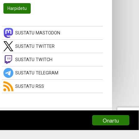
SUSTATU MASTODON
SUSTATU TWITTER
SUSTATU TWITCH
SUSTATU TELEGRAM
SUSTATU RSS
Onartu