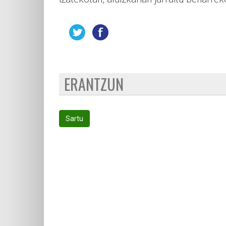
ERANTZUN
Sartu