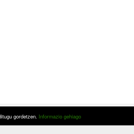
 ditugu gordetzen.
Informazio gehiago