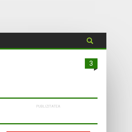
3
PUBLIZITATEA