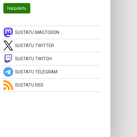
SUSTATU MASTODON
SUSTATU TWITTER
SUSTATU TWITCH
SUSTATU TELEGRAM
SUSTATU RSS