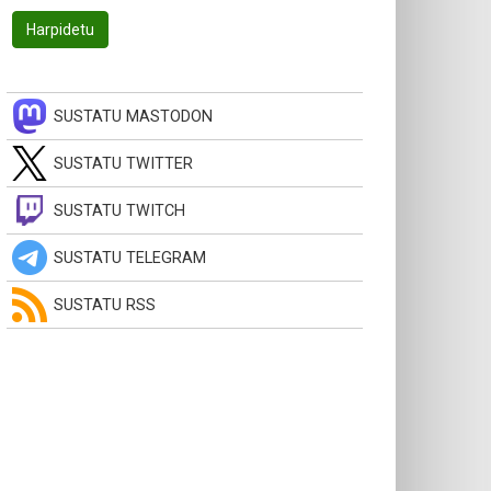
SUSTATU MASTODON
SUSTATU TWITTER
SUSTATU TWITCH
SUSTATU TELEGRAM
SUSTATU RSS