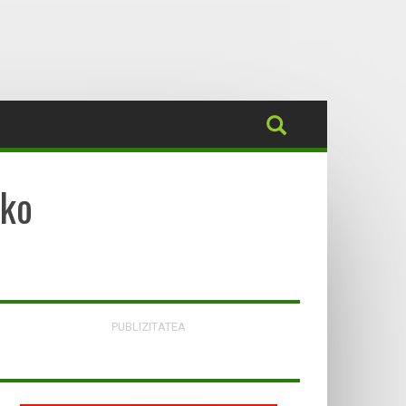
ako
PUBLIZITATEA