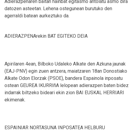
Adierazpenaren baitan hainbat egitasmo antolatu asmo dira
datozen asteetan. Lehena ostegunean burutuko den
agerraldi batean aurkeztuko da.
ADIERAZPENArekin BAT EGITEKO DEIA
Apirilaren 4ean, Bilboko Udaleko Alkate den Azkuna jaunak
(EAJ-PNV) egin zuen antzera, maiatzaren 18an Donostiako
Alkate Odon Elorzak (PSOE), bandera Espainola inposatu
ostean GEUREA IKURRIñA lelopean adierazpen baten bidez
indarrak biltzeko bideari ekin zion BAI EUSKAL HERRIARI
ekimenak.
ESPAINIAR NORTASUNA INPOSATEA HELBURU