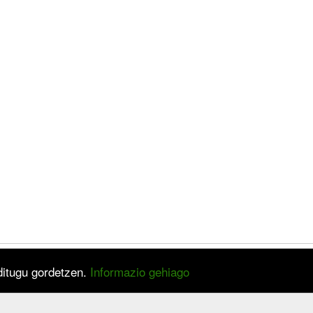
 ditugu gordetzen.
Informazio gehiago