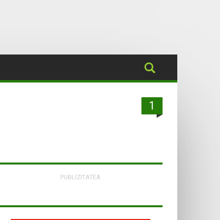
1
PUBLIZITATEA