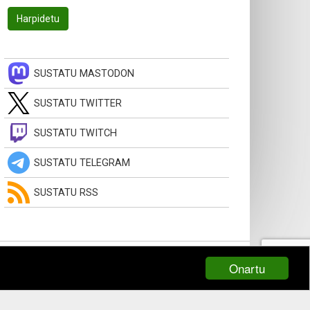
SUSTATU MASTODON
SUSTATU TWITTER
SUSTATU TWITCH
SUSTATU TELEGRAM
SUSTATU RSS
Onartu