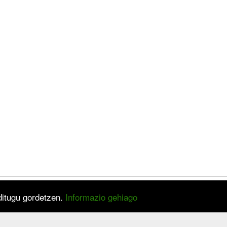
 ditugu gordetzen.
Informazio gehiago