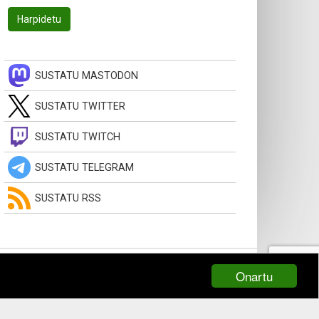
SUSTATU MASTODON
SUSTATU TWITTER
SUSTATU TWITCH
SUSTATU TELEGRAM
SUSTATU RSS
Onartu