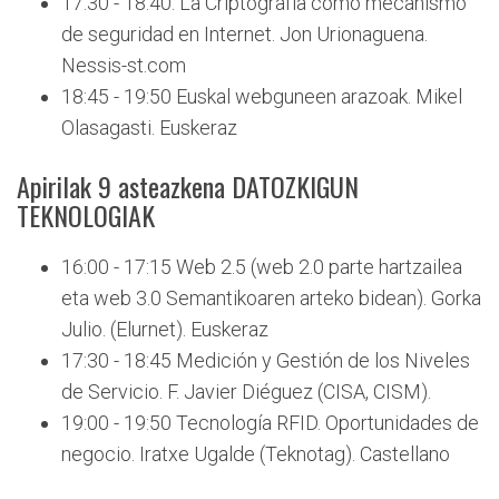
17:30 - 18:40. La Criptografía como mecanismo
de seguridad en Internet. Jon Urionaguena.
Nessis-st.com
18:45 - 19:50 Euskal webguneen arazoak. Mikel
Olasagasti. Euskeraz
Apirilak 9 asteazkena DATOZKIGUN
TEKNOLOGIAK
16:00 - 17:15 Web 2.5 (web 2.0 parte hartzailea
eta web 3.0 Semantikoaren arteko bidean). Gorka
Julio. (Elurnet). Euskeraz
17:30 - 18:45 Medición y Gestión de los Niveles
de Servicio. F. Javier Diéguez (CISA, CISM).
19:00 - 19:50 Tecnología RFID. Oportunidades de
negocio. Iratxe Ugalde (Teknotag). Castellano