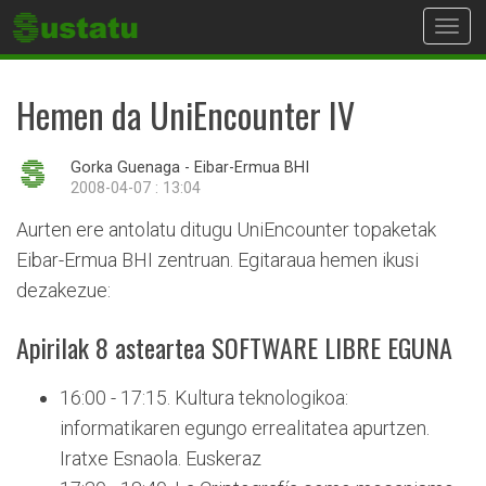
Toggl
navig
Hemen da UniEncounter IV
Gorka Guenaga - Eibar-Ermua BHI
2008-04-07 : 13:04
Aurten ere antolatu ditugu UniEncounter topaketak
Eibar-Ermua BHI zentruan. Egitaraua hemen ikusi
dezakezue:
Apirilak 8 asteartea SOFTWARE LIBRE EGUNA
16:00 - 17:15. Kultura teknologikoa:
informatikaren egungo errealitatea apurtzen.
Iratxe Esnaola. Euskeraz