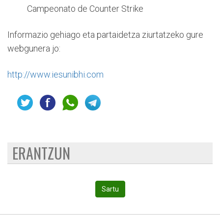
Campeonato de Counter Strike
Informazio gehiago eta partaidetza ziurtatzeko gure
webgunera jo:
http://www.iesunibhi.com
ERANTZUN
Sartu