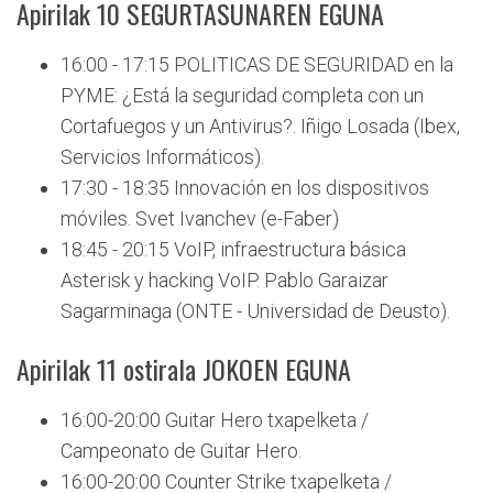
Apirilak 10 SEGURTASUNAREN EGUNA
16:00 - 17:15 POLITICAS DE SEGURIDAD en la
PYME: ¿Está la seguridad completa con un
Cortafuegos y un Antivirus?. Iñigo Losada (Ibex,
Servicios Informáticos).
17:30 - 18:35 Innovación en los dispositivos
móviles. Svet Ivanchev (e-Faber)
18:45 - 20:15 VoIP, infraestructura básica
Asterisk y hacking VoIP. Pablo Garaizar
Sagarminaga (ONTE - Universidad de Deusto).
Apirilak 11 ostirala JOKOEN EGUNA
16:00-20:00 Guitar Hero txapelketa /
Campeonato de Guitar Hero.
16:00-20:00 Counter Strike txapelketa /