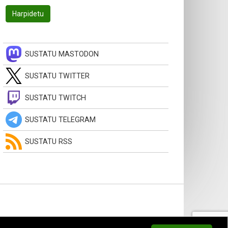
SUSTATU MASTODON
SUSTATU TWITTER
SUSTATU TWITCH
SUSTATU TELEGRAM
SUSTATU RSS