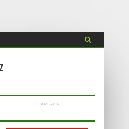
z
PUBLIZITATEA