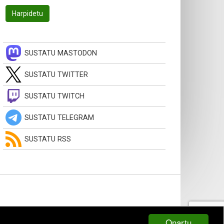
SUSTATU MASTODON
SUSTATU TWITTER
SUSTATU TWITCH
SUSTATU TELEGRAM
SUSTATU RSS
Onartu