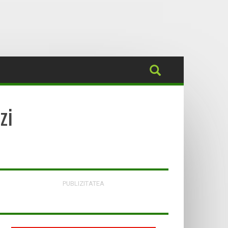
zi
PUBLIZITATEA