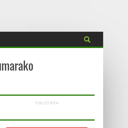
dumarako
PUBLIZITATEA