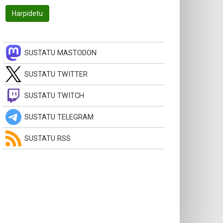
SUSTATU MASTODON
SUSTATU TWITTER
SUSTATU TWITCH
SUSTATU TELEGRAM
SUSTATU RSS