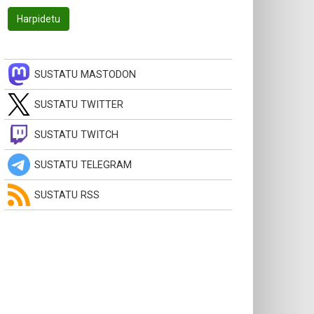
SUSTATU MASTODON
SUSTATU TWITTER
SUSTATU TWITCH
SUSTATU TELEGRAM
SUSTATU RSS