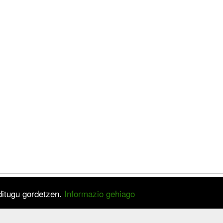
 ditugu gordetzen.
Informazio gehiago