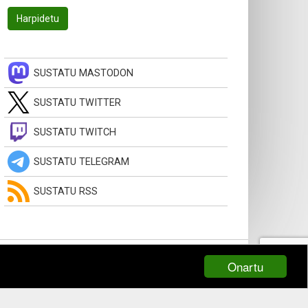
SUSTATU MASTODON
SUSTATU TWITTER
SUSTATU TWITCH
SUSTATU TELEGRAM
SUSTATU RSS
Onartu