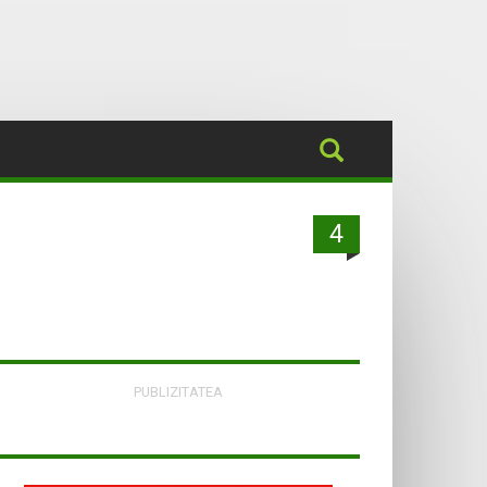
4
PUBLIZITATEA