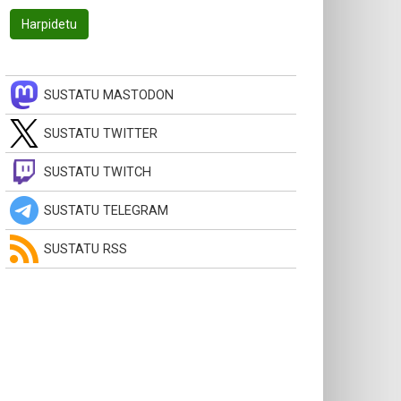
SUSTATU MASTODON
SUSTATU TWITTER
SUSTATU TWITCH
SUSTATU TELEGRAM
SUSTATU RSS