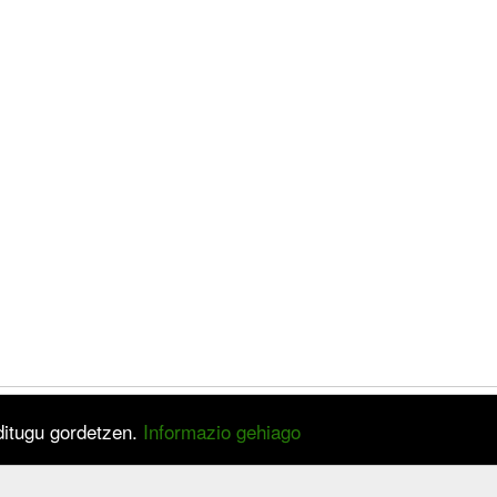
 ditugu gordetzen.
Informazio gehiago