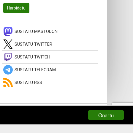
SUSTATU MASTODON
SUSTATU TWITTER
SUSTATU TWITCH
SUSTATU TELEGRAM
SUSTATU RSS
Onartu