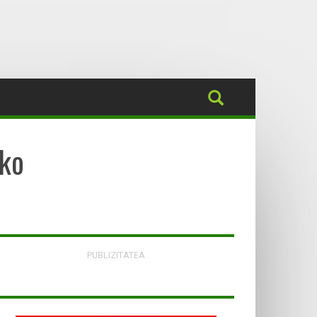
eko
PUBLIZITATEA