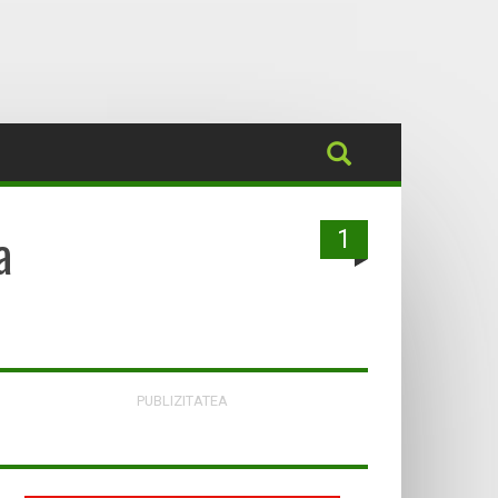
a
1
PUBLIZITATEA