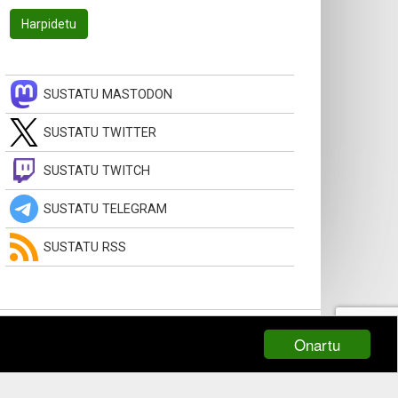
SUSTATU MASTODON
SUSTATU TWITTER
SUSTATU TWITCH
SUSTATU TELEGRAM
SUSTATU RSS
Onartu