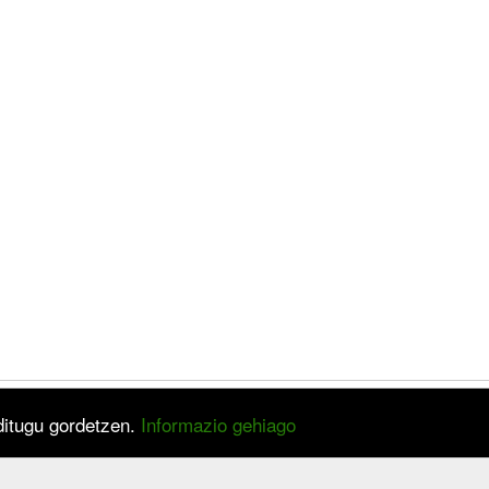
 ditugu gordetzen.
Informazio gehiago