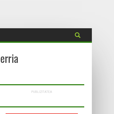
erria
PUBLIZITATEA