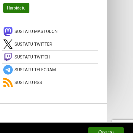
SUSTATU MASTODON
SUSTATU TWITTER
SUSTATU TWITCH
SUSTATU TELEGRAM
SUSTATU RSS
Onartu