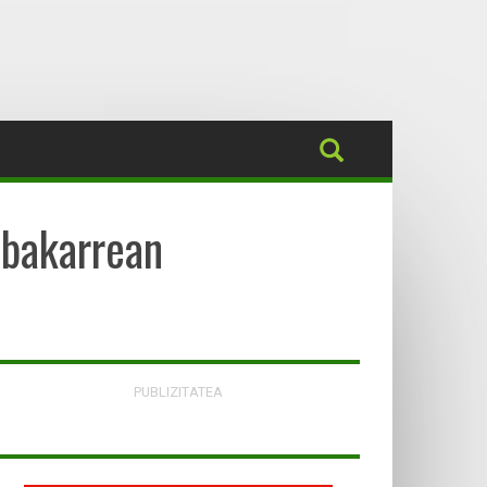
 bakarrean
PUBLIZITATEA