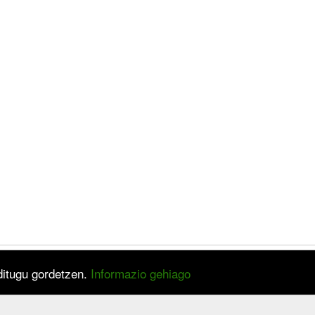
 ditugu gordetzen.
Informazio gehiago