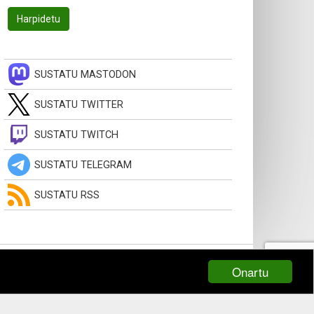
SUSTATU MASTODON
SUSTATU TWITTER
SUSTATU TWITCH
SUSTATU TELEGRAM
SUSTATU RSS
Onartu