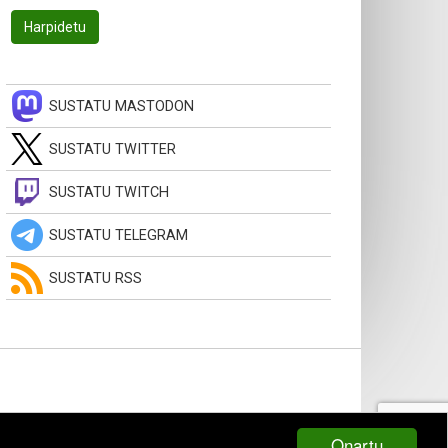
SUSTATU MASTODON
SUSTATU TWITTER
SUSTATU TWITCH
SUSTATU TELEGRAM
SUSTATU RSS
Onartu