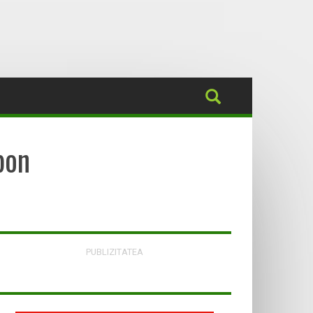
bon
PUBLIZITATEA