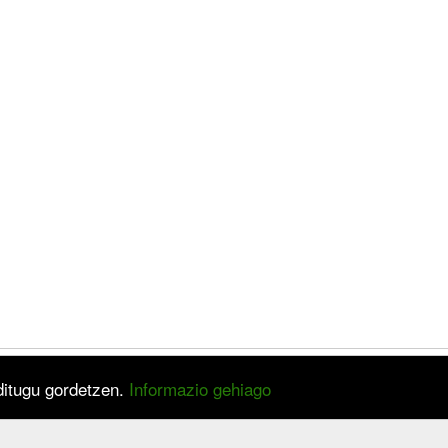
 ditugu gordetzen.
Informazio gehiago