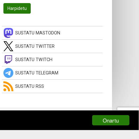
SUSTATU MASTODON
SUSTATU TWITTER
SUSTATU TWITCH
SUSTATU TELEGRAM
SUSTATU RSS
Onartu