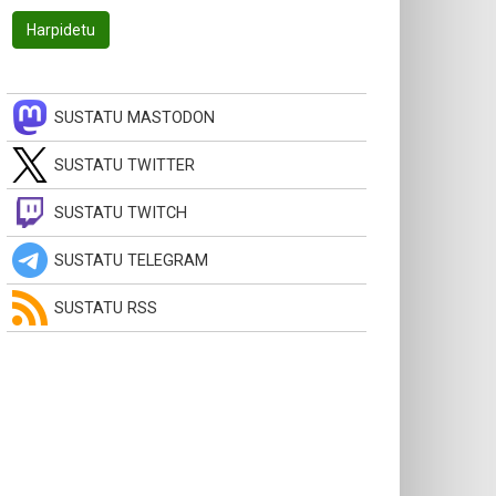
SUSTATU MASTODON
SUSTATU TWITTER
SUSTATU TWITCH
SUSTATU TELEGRAM
SUSTATU RSS