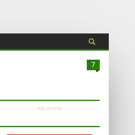
7
PUBLIZITATEA