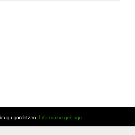
 ditugu gordetzen.
Informazio gehiago