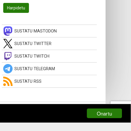
SUSTATU MASTODON
SUSTATU TWITTER
SUSTATU TWITCH
SUSTATU TELEGRAM
SUSTATU RSS
Onartu