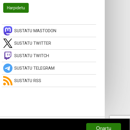
SUSTATU MASTODON
SUSTATU TWITTER
SUSTATU TWITCH
SUSTATU TELEGRAM
SUSTATU RSS
Onartu