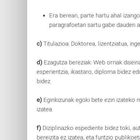
Era berean, parte hartu ahal izango
paragrafoetan sartu gabe dauden at
c)
Titulazioa: Doktorea, lizentziatua, ing
d)
Ezagutza bereziak: Web orriak diseina
esperientzia, ikastaro, diploma bidez e
bidez.
e)
Eginkizunak egoki bete ezin izateko 
izatea.
f)
Diziplinazko espediente bidez toki, a
bereizita ez izatea, eta funtzio publiko