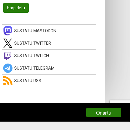
SUSTATU MASTODON
SUSTATU TWITTER
SUSTATU TWITCH
SUSTATU TELEGRAM
SUSTATU RSS
Onartu