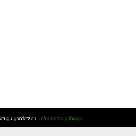
 ditugu gordetzen.
Informazio gehiago