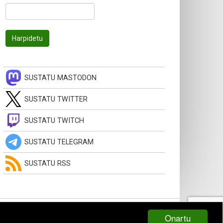
SUSTATU MASTODON
SUSTATU TWITTER
SUSTATU TWITCH
SUSTATU TELEGRAM
SUSTATU RSS
Onartu