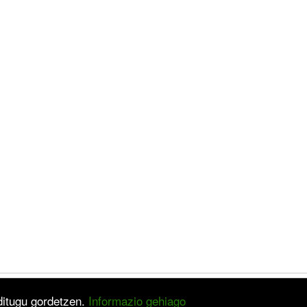
 ditugu gordetzen.
Informazio gehiago