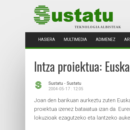
TEKNOLOGIA ALBISTEAK
(CURRENT)
HASIERA
MULTIMEDIA
ADIMENEZ
AR
Intza proiektua: Eusk
Sustatu - Sustatu
2004-05-17 : 12:05
Joan den barikuan aurkeztu zuten Euska
proiektua izenez bataiatua izan da. Eur
lokuzioak ezagutzeko eta lantzeko auke