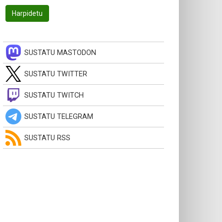
SUSTATU MASTODON
SUSTATU TWITTER
SUSTATU TWITCH
SUSTATU TELEGRAM
SUSTATU RSS