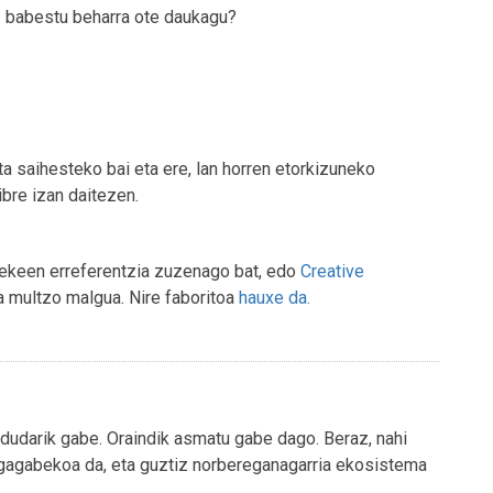
z babestu beharra ote daukagu?
ta saihesteko bai eta ere, lan horren etorkizuneko
ibre izan daitezen.
tekeen erreferentzia zuzenago bat, edo
Creative
a multzo malgua. Nire faboritoa
hauxe da.
dudarik gabe. Oraindik asmatu gabe dago. Beraz, nahi
 mugagabekoa da, eta guztiz norbereganagarria ekosistema