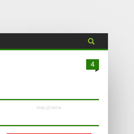
4
PUBLIZITATEA