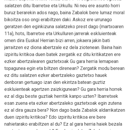
salatzen ditu Ibarretxe eta Urkullu. Ni neu ere asunto horri
buruz berarekin ados nago, baina Zabalok bere lumaz moral
bikoitza oso ongi erabiltzen daki. Askoz ere urrunago
geratzen den eginkizuna salatzeko prest dago (martxoaren
11a), hots, Ibarretxe eta Urkulluren jarrerak eskluienteak
omen dira Euskal Herrian bizi arren, jokaera jakin bati
jarraitzen ez diona abertzale ez dela ziotenean. Baina hain
izpiritu kritikoa duen batek zergatik ez ditu kritikatzen ere
ezker abertzalearen gaztetxoak Gu gara herria lemapean
topagunea egin eta biltzen direnean? Zergatik modu berean
ez ditu salatzen ezker abertzaleko gaztetxo hauek
denboran gertuago izan den ekintza batean guztiz
eskluienteak agertzen zaizkigunean? Gu gara herria horrek
ez al digu beste guztiak herritik kanpo uzten? Ibarretxek
esan zuena eta ezker abertzaleko gaztetxoak egin zutena
ez al dira gauza bera? Non dago bada Zabalok aldarrikatzen
duen izpiritu kritikoa? Edo izpiritu kritikoa ere bere
nahietarako erabiltzen al du? Ez al gara herria haiek bezala