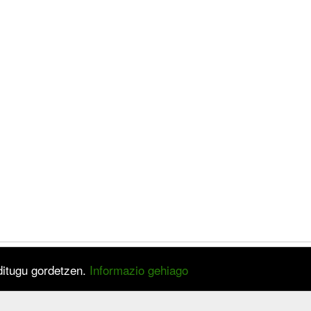
 ditugu gordetzen.
Informazio gehiago