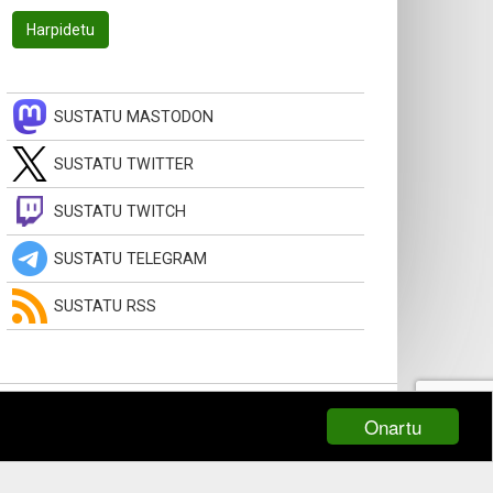
SUSTATU MASTODON
SUSTATU TWITTER
SUSTATU TWITCH
SUSTATU TELEGRAM
SUSTATU RSS
Onartu