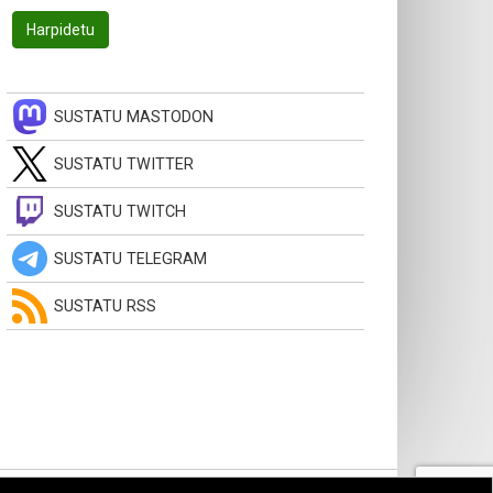
SUSTATU MASTODON
SUSTATU TWITTER
SUSTATU TWITCH
SUSTATU TELEGRAM
SUSTATU RSS