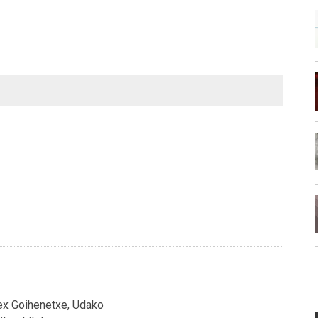
nex Goihenetxe, Udako