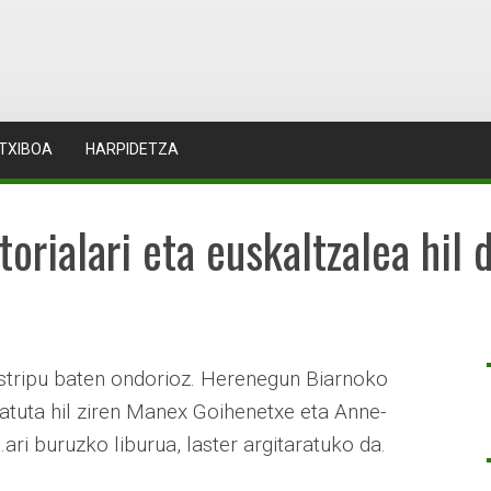
TXIBOA
HARPIDETZA
orialari eta euskaltzalea hil 
stripu baten ondorioz. Herenegun Biarnoko
atuta hil ziren Manex Goihenetxe eta Anne-
ari buruzko liburua, laster argitaratuko da.