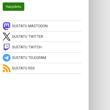
SUSTATU MASTODON
SUSTATU TWITTER
SUSTATU TWITCH
SUSTATU TELEGRAM
SUSTATU RSS