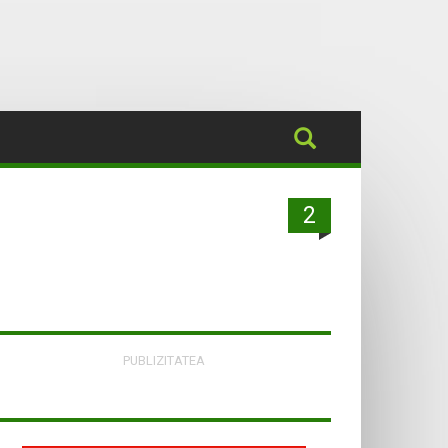
2
PUBLIZITATEA