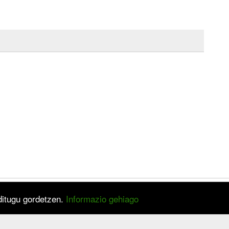
 ditugu gordetzen.
Informazio gehiago