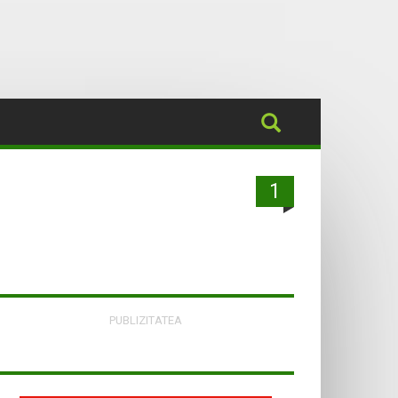
1
PUBLIZITATEA