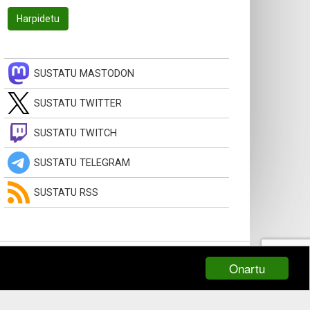
SUSTATU MASTODON
SUSTATU TWITTER
SUSTATU TWITCH
SUSTATU TELEGRAM
SUSTATU RSS
Onartu