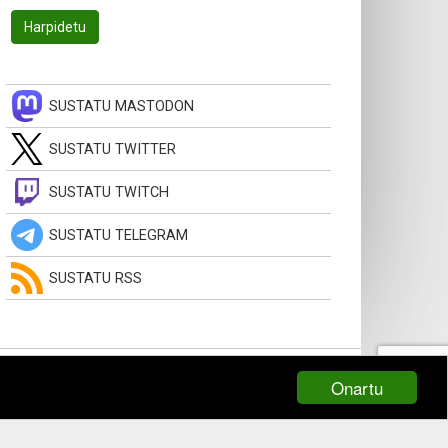
SUSTATU MASTODON
SUSTATU TWITTER
SUSTATU TWITCH
SUSTATU TELEGRAM
SUSTATU RSS
Onartu