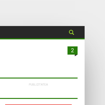
2
PUBLIZITATEA