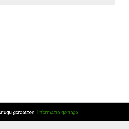
 ditugu gordetzen.
Informazio gehiago