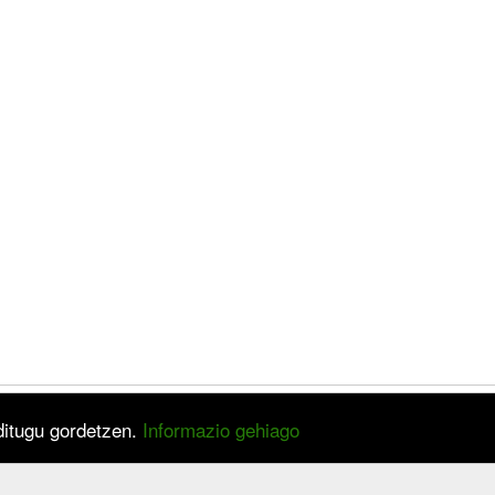
 ditugu gordetzen.
Informazio gehiago