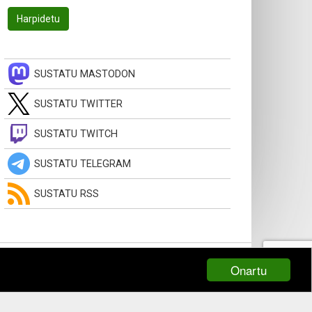
SUSTATU MASTODON
SUSTATU TWITTER
SUSTATU TWITCH
SUSTATU TELEGRAM
SUSTATU RSS
Onartu