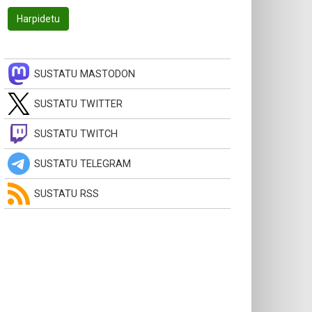
SUSTATU MASTODON
SUSTATU TWITTER
SUSTATU TWITCH
SUSTATU TELEGRAM
SUSTATU RSS