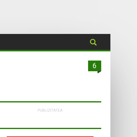
6
PUBLIZITATEA