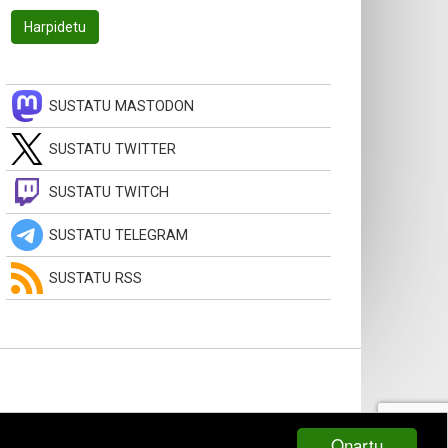
SUSTATU MASTODON
SUSTATU TWITTER
SUSTATU TWITCH
SUSTATU TELEGRAM
SUSTATU RSS
Onartu